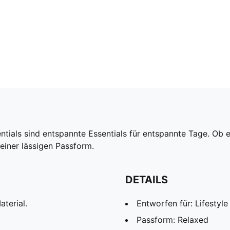
tials sind entspannte Essentials für entspannte Tage. Ob
einer lässigen Passform.
DETAILS
terial.
Entworfen für: Lifesty
Passform: Relaxed