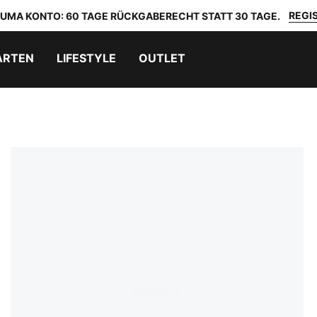
REGIS
 PUMA KONTO: 60 TAGE RÜCKGABERECHT STATT 30 TAGE.
ARTEN
LIFESTYLE
OUTLET