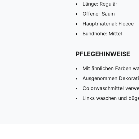
Länge: Regulär
Offener Saum
Hauptmaterial: Fleece
Bundhöhe: Mittel
PFLEGEHINWEISE
Mit ähnlichen Farben w
Ausgenommen Dekorat
Colorwaschmittel verw
Links waschen und büg