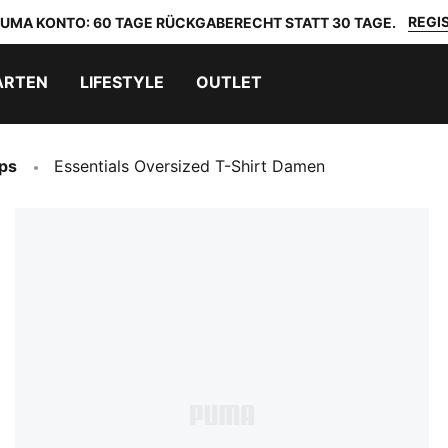
REGIS
 PUMA KONTO: 60 TAGE RÜCKGABERECHT STATT 30 TAGE.
ARTEN
LIFESTYLE
OUTLET
ops
Essentials Oversized T-Shirt Damen