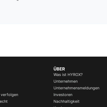
ÜBER
Was ist HYROX?
Unternehmen
Unternehmensmeldungen
 verfolgen
Investoren
echt
Nachhaltigkeit