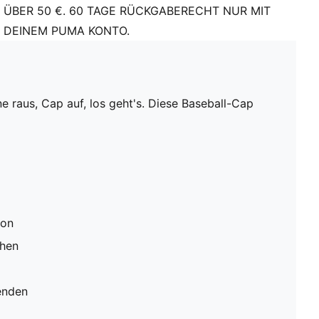
ÜBER 50 €. 60 TAGE RÜCKGABERECHT NUR MIT
DEINEM PUMA KONTO.
 raus, Cap auf, los geht's. Diese Baseball-Cap
ion
ehen
enden