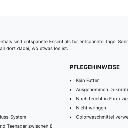
ials sind entspannte Essentials für entspannte Tage. Sonne
ll dort dabei, wo etwas los ist.
PFLEGEHINWEISE
Kein Futter
Ausgenommen Dekorat
Noch feucht in Form zi
Nicht wringen
hluss-System
Colorwaschmittel verw
und Teenager zwischen 8