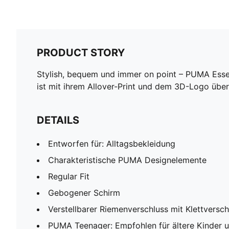
PRODUCT STORY
Stylish, bequem und immer on point – PUMA Essent
ist mit ihrem Allover-Print und dem 3D-Logo übera
DETAILS
Entworfen für: Alltagsbekleidung
Charakteristische PUMA Designelemente
Regular Fit
Gebogener Schirm
Verstellbarer Riemenverschluss mit Klettversc
PUMA Teenager: Empfohlen für ältere Kinder 