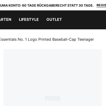
REGIS
 PUMA KONTO: 60 TAGE RÜCKGABERECHT STATT 30 TAGE.
ARTEN
LIFESTYLE
OUTLET
Essentials No. 1 Logo Printed Baseball-Cap Teenager