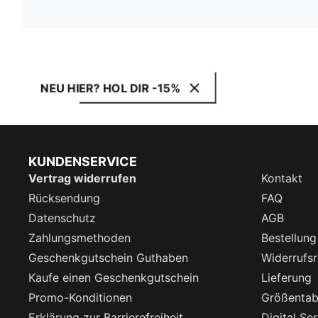
NEU HIER? HOL DIR -15%
KUNDENSERVICE
Vertrag widerrufen
Kontakt
Rücksendung
FAQ
Datenschutz
AGB
Zahlungsmethoden
Bestellung
Geschenkgutschein Guthaben
Widerrufsr
Kaufe einen Geschenkgutschein
Lieferung
Promo-Konditionen
Größentab
Erklärung zur Barrierefreiheit
Digital Se