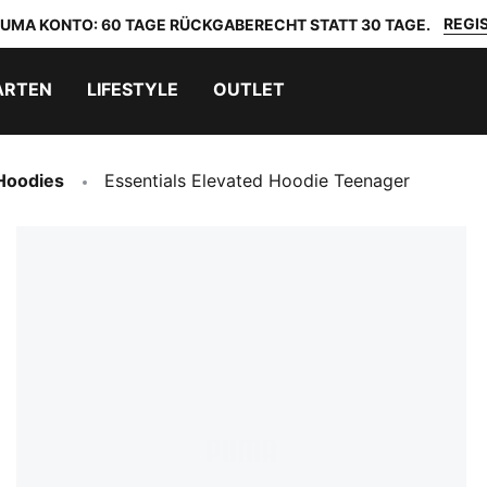
REGIS
 PUMA KONTO: 60 TAGE RÜCKGABERECHT STATT 30 TAGE.
ARTEN
LIFESTYLE
OUTLET
Hoodies
Essentials Elevated Hoodie Teenager