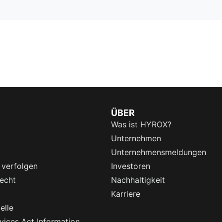
ÜBER
Was ist HYROX?
Unternehmen
Unternehmensmeldungen
 verfolgen
Investoren
echt
Nachhaltigkeit
Karriere
elle
rvices Act Information