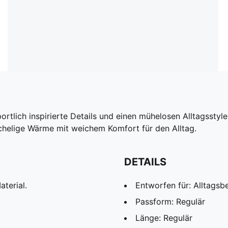
portlich inspirierte Details und einen mühelosen Alltagssty
schelige Wärme mit weichem Komfort für den Alltag.
DETAILS
terial.
Entworfen für: Alltagsb
Passform: Regulär
Länge: Regulär