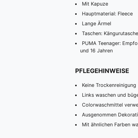
Mit Kapuze
Hauptmaterial: Fleece
Lange Ärmel
Taschen: Kängurutasch
PUMA Teenager: Empfohl
und 16 Jahren
PFLEGEHINWEISE
Keine Trockenreinigung
Links waschen und büg
Colorwaschmittel verw
Ausgenommen Dekorat
Mit ähnlichen Farben w