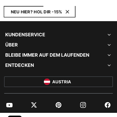
NEU HIER? HOL DIR -15%
KUNDENSERVICE
ÜBER
BLEIBE IMMER AUF DEM LAUFENDEN
ENTDECKEN
AUSTRIA
YouTube
Twitter
Pinterest
Instagram
Facebo