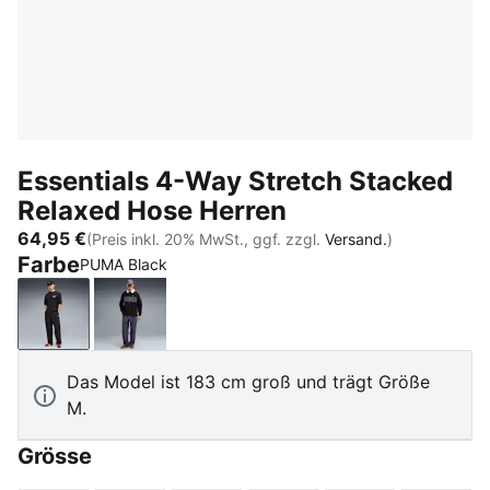
Essentials 4-Way Stretch Stacked
Relaxed Hose Herren
64,95 €
(Preis inkl. 20% MwSt., ggf. zzgl.
Versand.
)
Farbe
PUMA Black
PUMA Black
Inky Depths
Das Model ist 183 cm groß und trägt Größe
M.
Grösse