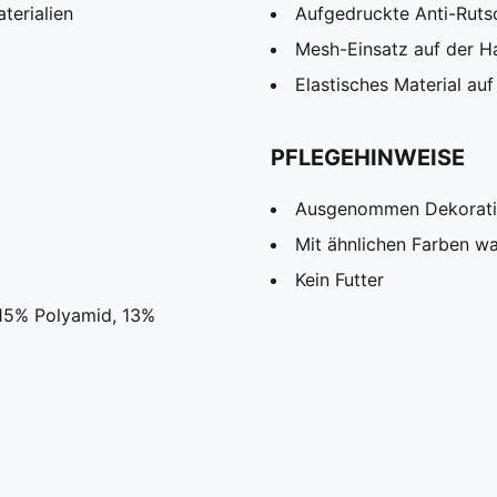
terialien
Aufgedruckte Anti-Ruts
Mesh-Einsatz auf der H
Elastisches Material a
PFLEGEHINWEISE
Ausgenommen Dekorat
Mit ähnlichen Farben w
Kein Futter
 15% Polyamid, 13%