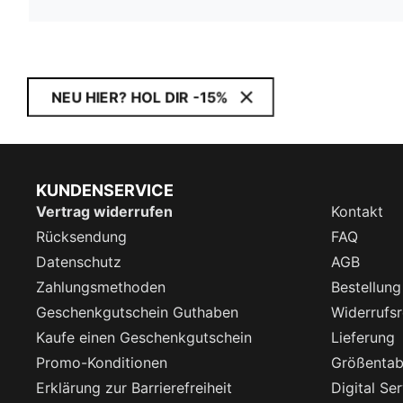
NEU HIER? HOL DIR -15%
KUNDENSERVICE
Vertrag widerrufen
Kontakt
Rücksendung
FAQ
Datenschutz
AGB
Zahlungsmethoden
Bestellung
Geschenkgutschein Guthaben
Widerrufsr
Kaufe einen Geschenkgutschein
Lieferung
Promo-Konditionen
Größentab
Erklärung zur Barrierefreiheit
Digital Se