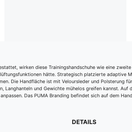
attet, wirken diese Trainingshandschuhe wie eine zweite 
lüftungsfunktionen hätte. Strategisch platzierte adaptive M
tmen. Die Handfläche ist mit Veloursleder und Polsterung f
ln, Langhanteln und Gewichte mühelos greifen kannst. Au
kt anpassen. Das PUMA Branding befindet sich auf dem Han
DETAILS