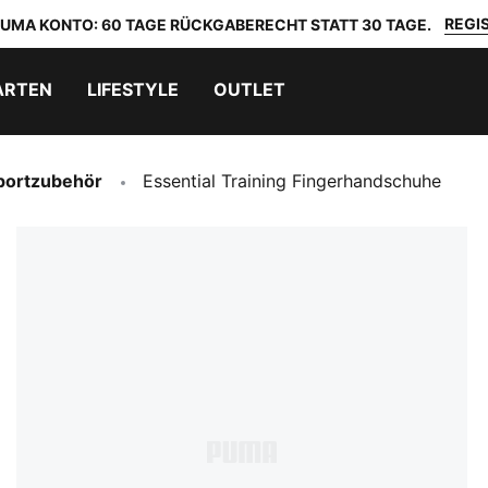
REGIS
 PUMA KONTO: 60 TAGE RÜCKGABERECHT STATT 30 TAGE.
ARTEN
LIFESTYLE
OUTLET
portzubehör
Essential Training Fingerhandschuhe