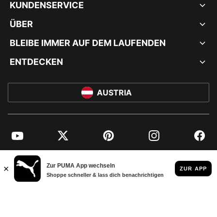
KUNDENSERVICE
ÜBER
BLEIBE IMMER AUF DEM LAUFENDEN
ENTDECKEN
AUSTRIA
YouTube
Twitter
Pinterest
Instagram
Facebo
© PUMA EUROPE GMBH, 2026. ALLE RECHTE VORBEHALTEN
IMPRESSUM UND RECHTLICHE HINWEISE