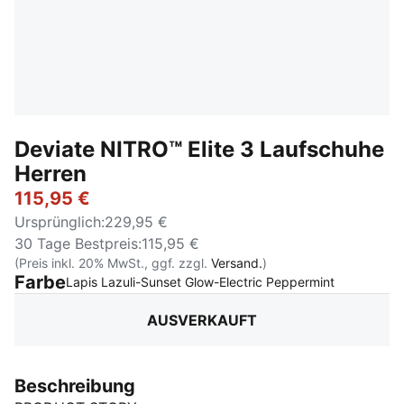
Deviate NITRO™ Elite 3 Laufschuhe
Herren
115,95 €
Ursprünglich
:
229,95 €
30 Tage Bestpreis
:
115,95 €
(Preis inkl. 20% MwSt., ggf. zzgl.
Versand.
)
Farbe
:
Ausverkau
Lapis Lazuli-Sunset Glow-Electric Peppermint
AUSVERKAUFT
Beschreibung