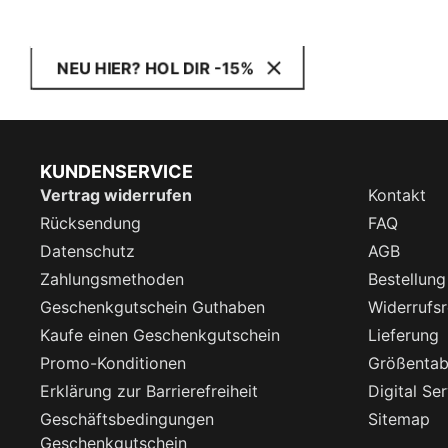
NEU HIER? HOL DIR -15%
KUNDENSERVICE
Vertrag widerrufen
Kontakt
Rücksendung
FAQ
Datenschutz
AGB
Zahlungsmethoden
Bestellung
Geschenkgutschein Guthaben
Widerrufsr
Kaufe einen Geschenkgutschein
Lieferung
Promo-Konditionen
Größentab
Erklärung zur Barrierefreiheit
Digital Se
Geschäftsbedingungen
Sitemap
Geschenkgutschein