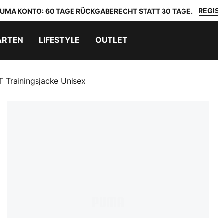
REGIS
 PUMA KONTO: 60 TAGE RÜCKGABERECHT STATT 30 TAGE.
ARTEN
LIFESTYLE
OUTLET
 Trainingsjacke Unisex