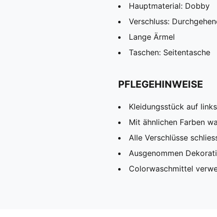
Hauptmaterial: Dobby
Verschluss: Durchgehen
Lange Ärmel
Taschen: Seitentasche
PFLEGEHINWEISE
Kleidungsstück auf link
Mit ähnlichen Farben w
Alle Verschlüsse schlies
Ausgenommen Dekorat
Colorwaschmittel verw