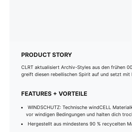
PRODUCT STORY
CLRT aktualisiert Archiv-Styles aus den frühen 0
greift diesen rebellischen Spirit auf und setzt mi
FEATURES + VORTEILE
WINDSCHUTZ: Technische windCELL Materialk
vor windigen Bedingungen und halten dich tro
Hergestellt aus mindestens 90 % recycelten Ma