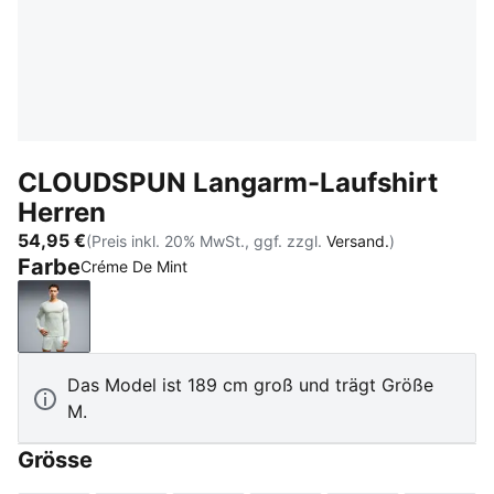
CLOUDSPUN Langarm-Laufshirt
Herren
54,95 €
(Preis inkl. 20% MwSt., ggf. zzgl.
Versand.
)
Farbe
Créme De Mint
Créme De Mint
Das Model ist 189 cm groß und trägt Größe
M.
Grösse