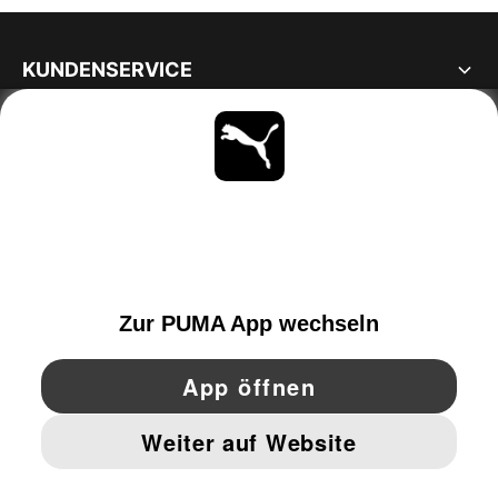
KUNDENSERVICE
ÜBER
BLEIBE IMMER AUF DEM LAUFENDEN
ENTDECKEN
AUSTRIA
YouTube
Twitter
Pinterest
Instagram
Facebo
© PUMA EUROPE GMBH, 2026. ALLE RECHTE VORBEHALTEN
IMPRESSUM UND RECHTLICHE HINWEISE