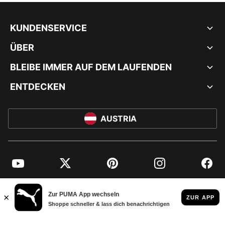
KUNDENSERVICE
ÜBER
BLEIBE IMMER AUF DEM LAUFENDEN
ENTDECKEN
AUSTRIA
YouTube
Twitter
Pinterest
Instagram
Facebo
© PUMA EUROPE GMBH, 2026. ALLE RECHTE VORBEHALTEN
IMPRESSUM UND RECHTLICHE HINWEISE