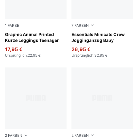
1
FARBE
7
FARBEN
Sandstone
Graphic Animal Printed
Light Gray Heather
Essentials Minicats Crew
Kurze Leggings Teenager
Jogginganzug Baby
17,95 €
26,95 €
Ursprünglich
:
22,95 €
Ursprünglich
:
32,95 €
2
FARBEN
2
FARBEN