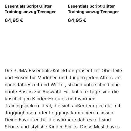
Misty Pink
Essentials Script Glitter
Puma Black
Essentials Script Glitter
Trainingsanzug Teenager
Trainingsanzug Teenager
64,95 €
64,95 €
Die PUMA Essentials-Kollektion präsentiert Oberteile
und Hosen für Mädchen und Jungen jeden Alters. Je
nach Jahreszeit und Wetter, stehen unterschiedliche
coole Basics zur Auswahl. Für kühlere Tage sind die
kuscheligen Kinder-Hoodies und warmen
Trainingsjacken ideal, die sich außerdem perfekt mit
Jogginghosen oder Leggings kombinieren lassen.
Deine Favoriten für die wärmere Jahreszeit sind
Shorts und stylishe Kinder-Shirts. Diese Must-haves