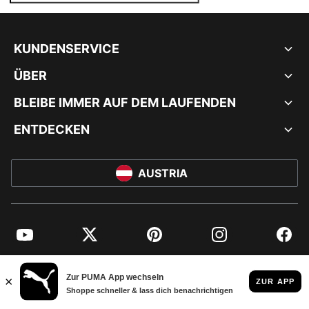
KUNDENSERVICE
ÜBER
BLEIBE IMMER AUF DEM LAUFENDEN
ENTDECKEN
AUSTRIA
YouTube
Twitter
Pinterest
Instagram
Facebo
© PUMA EUROPE GMBH, 2026. ALLE RECHTE VORBEHALTEN
IMPRESSUM UND RECHTLICHE HINWEISE