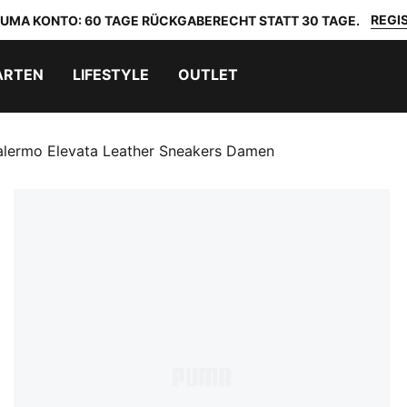
REGIS
 PUMA KONTO: 60 TAGE RÜCKGABERECHT STATT 30 TAGE.
ARTEN
LIFESTYLE
OUTLET
alermo Elevata Leather Sneakers Damen