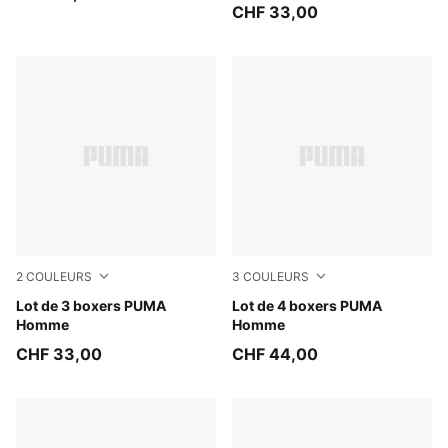
CHF 33,00
2
COULEURS
3
COULEURS
Forest
Lot de 3 boxers PUMA
black / grey
Lot de 4 boxers PUMA
Homme
Homme
CHF 33,00
CHF 44,00