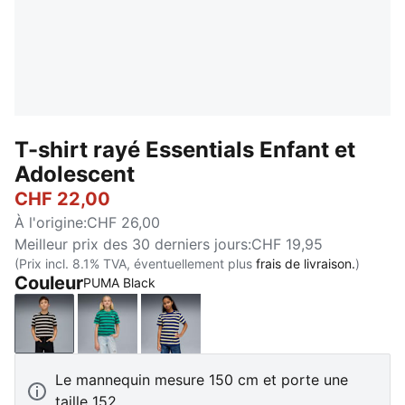
T-shirt rayé Essentials Enfant et
Adolescent
CHF 22,00
À l'origine
:
CHF 26,00
Meilleur prix des 30 derniers jours
:
CHF 19,95
(Prix incl. 8.1% TVA, éventuellement plus
frais de livraison.
)
Couleur
PUMA Black
PUMA Black
Vibrant Green
Blue Jewel
Le mannequin mesure 150 cm et porte une
taille 152.