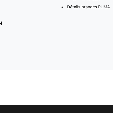
Détails brandés PUMA
N