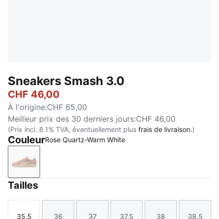
Sneakers Smash 3.0
CHF 46,00
À l'origine
:
CHF 65,00
Meilleur prix des 30 derniers jours
:
CHF 46,00
(Prix incl. 8.1% TVA, éventuellement plus
frais de livraison.
)
Couleur
Rose Quartz-Warm White
Rose Quartz-Warm White
Tailles
35.5
36
37
37.5
38
38.5