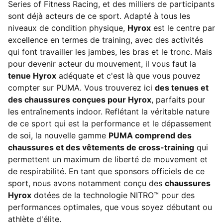
Series of Fitness Racing, et des milliers de participants
sont déjà acteurs de ce sport. Adapté à tous les
niveaux de condition physique,
Hyrox
est le centre par
excellence en termes de training, avec des activités
qui font travailler les jambes, les bras et le tronc. Mais
pour devenir acteur du mouvement, il vous faut la
tenue Hyrox
adéquate et c'est là que vous pouvez
compter sur PUMA. Vous trouverez ici
des tenues et
des chaussures conçues pour Hyrox
, parfaits pour
les entraînements indoor. Reflétant la véritable nature
de ce sport qui est la performance et le dépassement
de soi, la nouvelle gamme
PUMA comprend des
chaussures et des vêtements de cross-training
qui
permettent un maximum de liberté de mouvement et
de respirabilité. En tant que sponsors officiels de ce
sport, nous avons notamment conçu des
chaussures
Hyrox
dotées de la technologie NITRO™ pour des
performances optimales, que vous soyez débutant ou
athlète d'élite.