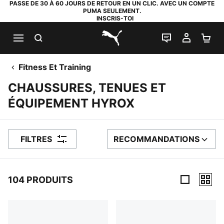
PASSE DE 30 À 60 JOURS DE RETOUR EN UN CLIC. AVEC UN COMPTE
PUMA SEULEMENT.
INSCRIS-TOI
RECHERCHE
LIVE CHAT
MON C
PA
PUMA.com
Fitness Et Training
CHAUSSURES, TENUES ET
ÉQUIPEMENT HYROX
FILTRES
RECOMMANDATIONS
TRIER PAR
104 PRODUITS
104 PRODUITS