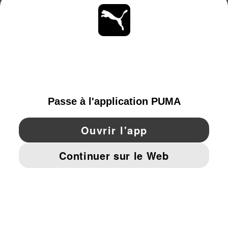
À PROPOS
RESTE À LA PAGE
PARCOURIR
SWITZERLAND
YouTube
Twitter
Pinterest
Instagram
Facebo
© PUMA EUROPE GMBH, 2026. TOUS DROITS RÉSERVÉS
MENTIONS ET DONNÉES LÉGALES