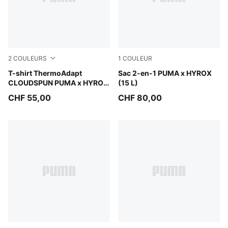
2
COULEURS
1
COULEUR
Puma Black
T-shirt ThermoAdapt
Puma Black
Sac 2-en-1 PUMA x HYROX
CLOUDSPUN PUMA x HYROX
(15 L)
Homme
CHF 55,00
CHF 80,00