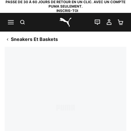
PASSE DE 30 À 60 JOURS DE RETOUR EN UN CLIC. AVEC UN COMPTE
PUMA SEULEMENT.
INSCRIS-TOI
RECHERCHE
LIVE CHAT
MON C
PA
PUMA.com
Sneakers Et Baskets