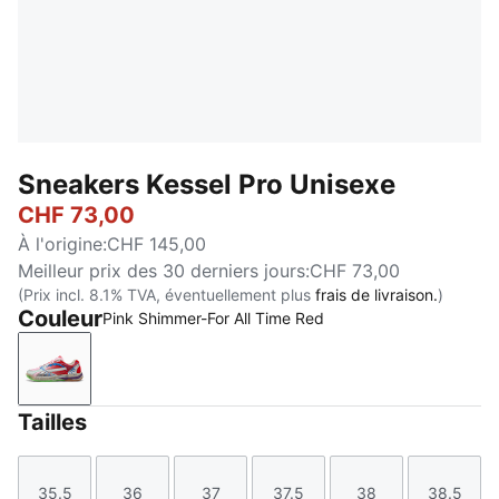
Sneakers Kessel Pro Unisexe
CHF 73,00
À l'origine
:
CHF 145,00
Meilleur prix des 30 derniers jours
:
CHF 73,00
(Prix incl. 8.1% TVA, éventuellement plus
frais de livraison.
)
Couleur
Pink Shimmer-For All Time Red
Pink Shimmer-For All Time Red
Tailles
35.5
36
37
37.5
38
38.5