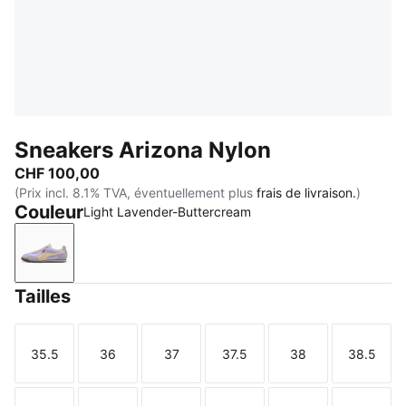
Sneakers Arizona Nylon
CHF 100,00
(Prix incl. 8.1% TVA, éventuellement plus
frais de livraison.
)
Couleur
Light Lavender-Buttercream
Light Lavender-Buttercream
Tailles
35.5
36
37
37.5
38
38.5
Taille
Taille
Taille
Taille
Taille
Taille