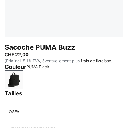
Sacoche PUMA Buzz
CHF 22,00
(Prix incl. 8.1% TVA, éventuellement plus
frais de livraison.
)
Couleur
PUMA Black
PUMA Black
Tailles
OSFA
Taille