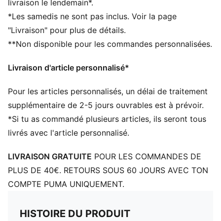
livraison le lendemain*.
Poignée en toile
*Les samedis ne sont pas inclus. Voir la page
Modèle PUMA confortable
"Livraison" pour plus de détails.
Détails brandés PUMA
**Non disponible pour les commandes personnalisées.
Livraison d'article personnalisé*
Pour les articles personnalisés, un délai de traitement
supplémentaire de 2-5 jours ouvrables est à prévoir.
*Si tu as commandé plusieurs articles, ils seront tous
livrés avec l'article personnalisé.
LIVRAISON GRATUITE
POUR LES COMMANDES DE
PLUS DE 40€. RETOURS SOUS 60 JOURS AVEC TON
COMPTE PUMA UNIQUEMENT.
HISTOIRE DU PRODUIT