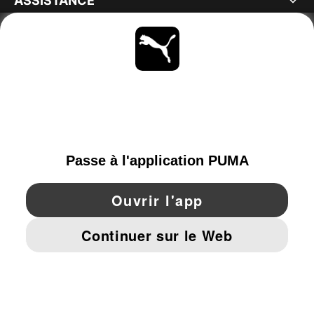
ASSISTANCE
À PROPOS
RESTE À LA PAGE
PARCOURIR
SWITZERLAND
YouTube
Twitter
Pinterest
Instagram
Facebo
© PUMA EUROPE GMBH, 2026. TOUS DROITS RÉSERVÉS
MENTIONS ET DONNÉES LÉGALES