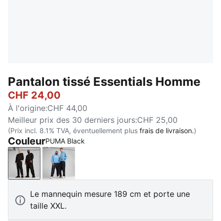
Pantalon tissé Essentials Homme
CHF 24,00
À l'origine
:
CHF 44,00
Meilleur prix des 30 derniers jours
:
CHF 25,00
(Prix incl. 8.1% TVA, éventuellement plus
frais de livraison.
)
Couleur
PUMA Black
PUMA Black
New Navy
Le mannequin mesure 189 cm et porte une
taille XXL.