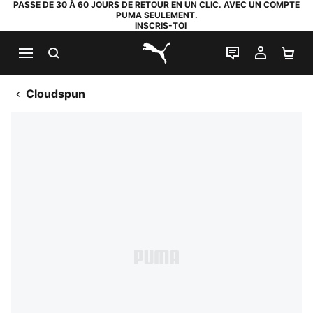
PASSE DE 30 À 60 JOURS DE RETOUR EN UN CLIC. AVEC UN COMPTE
PUMA SEULEMENT.
INSCRIS-TOI
RECHERCHE
LIVE CHAT
MON C
PA
PUMA.com
Cloudspun