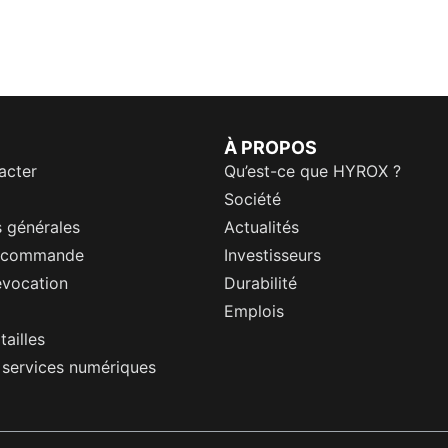
À PROPOS
acter
Qu’est-ce que HYROX ?
Société
 générales
Actualités
a commande
Investisseurs
évocation
Durabilité
Emplois
tailles
s services numériques