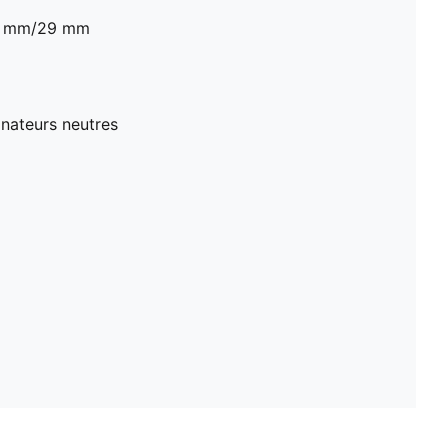
39 mm/29 mm
nateurs neutres