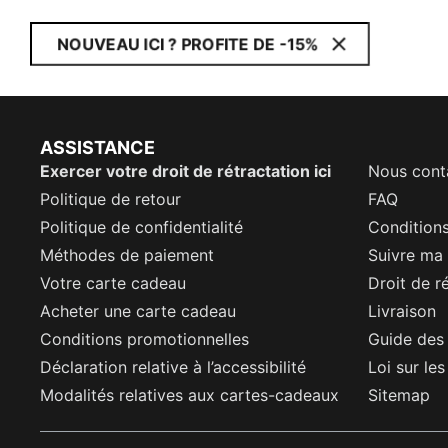
NOUVEAU ICI ? PROFITE DE -15%
ASSISTANCE
Exercer votre droit de rétractation ici
Nous cont
Politique de retour
FAQ
Politique de confidentialité
Conditions
Méthodes de paiement
Suivre m
Votre carte cadeau
Droit de r
Acheter une carte cadeau
Livraison
Conditions promotionnelles
Guide des 
Déclaration relative à l’accessibilité
Loi sur le
Modalités relatives aux cartes-cadeaux
Sitemap