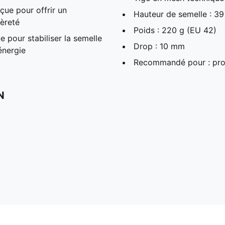
ue pour offrir un
Hauteur de semelle : 
gèreté
Poids : 220 g (EU 42)
pour stabiliser la semelle
Drop : 10 mm
énergie
Recommandé pour : pro
N