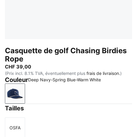
Casquette de golf Chasing Birdies
Rope
CHF 39,00
(Prix incl. 8.1% TVA, éventuellement plus
frais de livraison.
)
Couleur
Deep Navy-Spring Blue-Warm White
Deep Navy-Spring Blue-Warm White
Tailles
OSFA
Taille