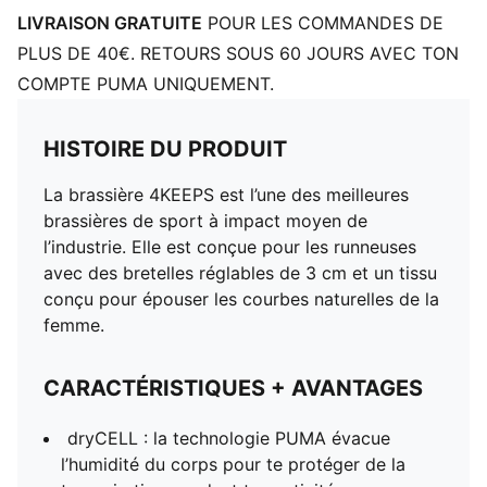
LIVRAISON GRATUITE
POUR LES COMMANDES DE
PLUS DE 40€. RETOURS SOUS 60 JOURS AVEC TON
COMPTE PUMA UNIQUEMENT.
HISTOIRE DU PRODUIT
La brassière 4KEEPS est l’une des meilleures
brassières de sport à impact moyen de
l’industrie. Elle est conçue pour les runneuses
avec des bretelles réglables de 3 cm et un tissu
conçu pour épouser les courbes naturelles de la
femme.
CARACTÉRISTIQUES + AVANTAGES
dryCELL : la technologie PUMA évacue
l’humidité du corps pour te protéger de la