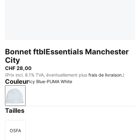
Bonnet ftblEssentials Manchester
City
CHF 28,00
(Prix incl. 8.1% TVA, éventuellement plus
frais de livraison.
)
Couleur
Icy Blue-PUMA White
Icy Blue-PUMA White
Tailles
OSFA
Taille