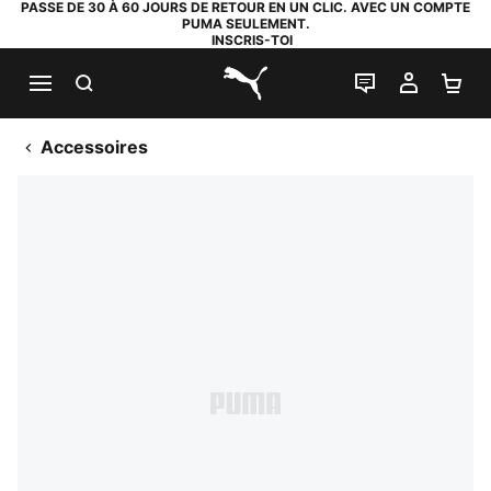
PASSE DE 30 À 60 JOURS DE RETOUR EN UN CLIC. AVEC UN COMPTE
PUMA SEULEMENT.
INSCRIS-TOI
RECHERCHE
LIVE CHAT
MON C
PA
PUMA.com
Accessoires