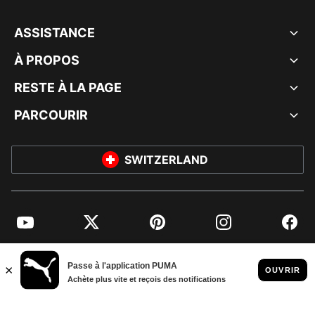
ASSISTANCE
À PROPOS
RESTE À LA PAGE
PARCOURIR
SWITZERLAND
YouTube
Twitter
Pinterest
Instagram
Facebo
© PUMA EUROPE GMBH, 2026. TOUS DROITS RÉSERVÉS
MENTIONS ET DONNÉES LÉGALES