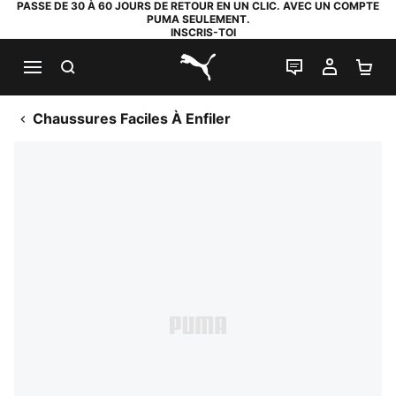
PASSE DE 30 À 60 JOURS DE RETOUR EN UN CLIC. AVEC UN COMPTE
PUMA SEULEMENT.
INSCRIS-TOI
RECHERCHE
LIVE CHAT
MON C
PA
PUMA.com
Chaussures Faciles À Enfiler