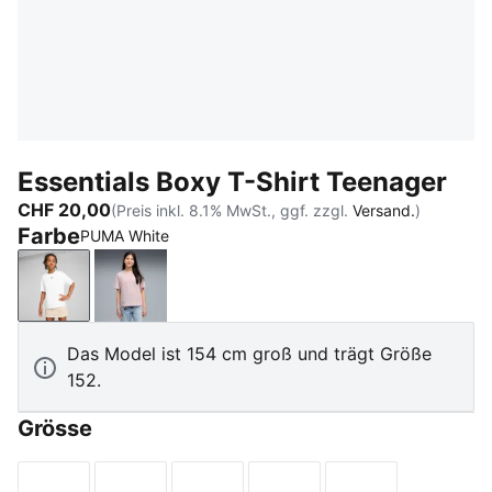
Essentials Boxy T-Shirt Teenager
CHF 20,00
(Preis inkl. 8.1% MwSt., ggf. zzgl.
Versand.
)
Farbe
PUMA White
PUMA White
Misty Pink
Das Model ist 154 cm groß und trägt Größe
152.
Grösse