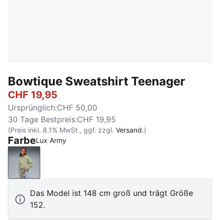
Bowtique Sweatshirt Teenager
CHF 19,95
Ursprünglich
:
CHF 50,00
30 Tage Bestpreis
:
CHF 19,95
(Preis inkl. 8.1% MwSt., ggf. zzgl.
Versand.
)
Farbe
Lux Army
Lux Army
Das Model ist 148 cm groß und trägt Größe
152.