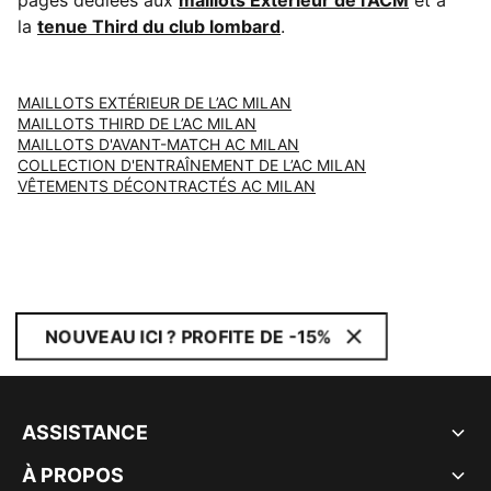
pages dédiées aux
maillots Extérieur de l'ACM
et à
la
tenue Third du club lombard
.
MAILLOTS EXTÉRIEUR DE L’AC MILAN
MAILLOTS THIRD DE L’AC MILAN
MAILLOTS D'AVANT-MATCH AC MILAN
COLLECTION D'ENTRAÎNEMENT DE L’AC MILAN
VÊTEMENTS DÉCONTRACTÉS AC MILAN
NOUVEAU ICI ? PROFITE DE -15%
ASSISTANCE
À PROPOS