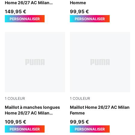
Home 26/27 AC Milan
Homme
Homme
149,95 €
99,95 €
PERSONNALISER
PERSONNALISER
1
COULEUR
1
COULEUR
PUMA Black-For All Time Red
Maillot à manches longues
PUMA Black-For All Time Re
Maillot Home 26/27 AC Milan
Home 26/27 AC Milan
Femme
Homme
109,95 €
99,95 €
PERSONNALISER
PERSONNALISER