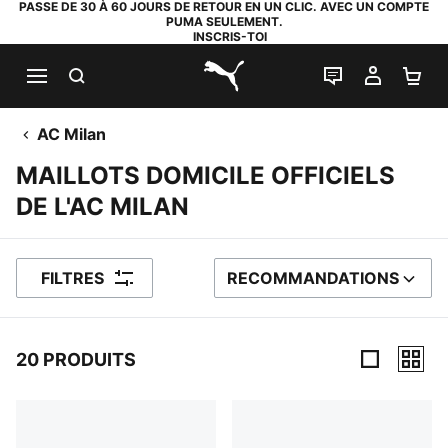
PASSE DE 30 À 60 JOURS DE RETOUR EN UN CLIC. AVEC UN COMPTE
PUMA SEULEMENT.
INSCRIS-TOI
RECHERCHE
LIVE CHAT
MON C
PA
PUMA.com
AC Milan
MAILLOTS DOMICILE OFFICIELS
DE L'AC MILAN
FILTRES
RECOMMANDATIONS
TRIER PAR
20 PRODUITS
20 PRODUITS