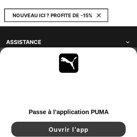
NOUVEAU ICI ? PROFITE DE -15%
ASSISTANCE
À PROPOS
RESTE À LA PAGE
PARCOURIR
BELGIUM
YouTube
Twitter
Pinterest
Instagram
Facebo