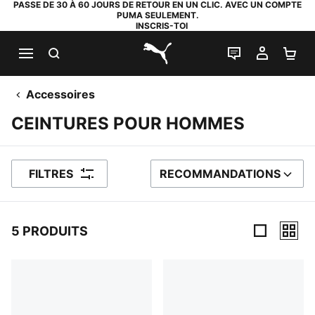
PASSE DE 30 À 60 JOURS DE RETOUR EN UN CLIC. AVEC UN COMPTE
PUMA SEULEMENT.
INSCRIS-TOI
RECHERCHE
LIVE CHAT
MON C
PA
PUMA.com
Accessoires
CEINTURES POUR HOMMES
FILTRES
RECOMMANDATIONS
TRIER PAR
5 PRODUITS
5 PRODUITS