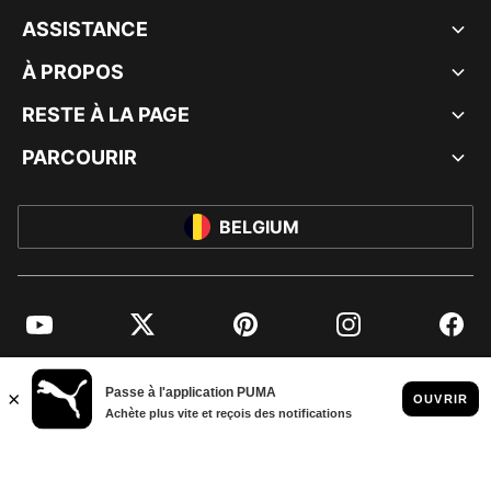
ASSISTANCE
À PROPOS
RESTE À LA PAGE
PARCOURIR
BELGIUM
YouTube
Twitter
Pinterest
Instagram
Facebo
© PUMA EUROPE GMBH, 2026. TOUS DROITS RÉSERVÉS
MENTIONS ET DONNÉES LÉGALES