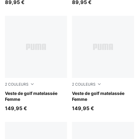
89,95 €
89,95 €
2
COULEURS
2
COULEURS
Deep Navy
Veste de golf matelassée
Warm White
Veste de golf matelassée
Femme
Femme
149,95 €
149,95 €