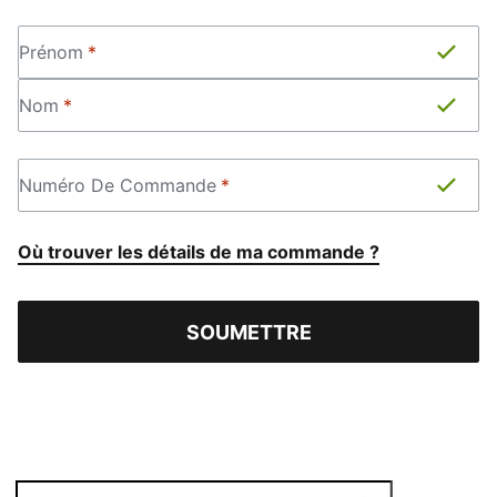
PRÉNOM
*
Prénom
*
NOM
*
Nom
*
NUMÉRO DE COMMANDE
*
Numéro De Commande
*
Où trouver les détails de ma commande ?
SOUMETTRE