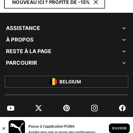
NOUVEAU ICI ? PROFITE DE -15%
ASSISTANCE
À PROPOS
RESTE À LA PAGE
PARCOURIR
BELGIUM
YouTube
Twitter
Pinterest
Instagram
Facebo
© PUMA EUROPE GMBH, 2026. TOUS DROITS RÉSERVÉS
MENTIONS ET DONNÉES LÉGALES