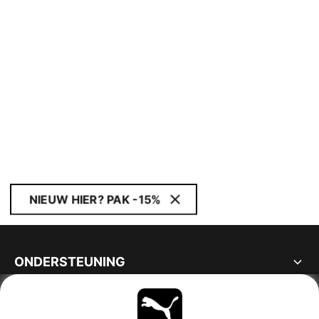
NIEUW HIER? PAK -15%
ONDERSTEUNING
OVER
BLIJF OP DE HOOGTE