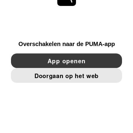
ONTDEKKEN
NETHERLANDS
YouTube
Twitter
Pinterest
Instagram
Facebo
© PUMA EUROPE GMBH, 2026. ALLE RECHTEN VOORBEHOUDEN
BEDRIJFSGEGEVENS EN JURIDISCHE GEGEVENS