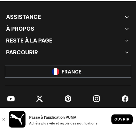
ASSISTANCE
À PROPOS
RESTE À LA PAGE
PARCOURIR
FRANCE
YouTube
Twitter
Pinterest
Instagram
Facebo
© PUMA EUROPE GMBH, 2026. TOUS DROITS RÉSERVÉS
MENTIONS ET DONNÉES LÉGALES