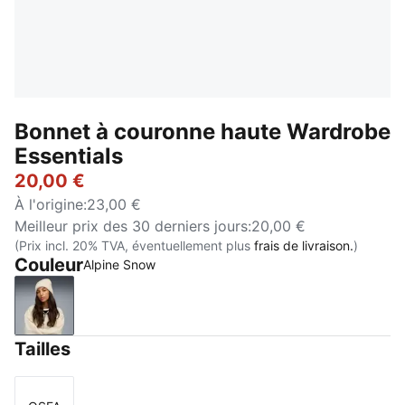
Bonnet à couronne haute Wardrobe
Essentials
20,00 €
À l'origine
:
23,00 €
Meilleur prix des 30 derniers jours
:
20,00 €
(Prix incl. 20% TVA, éventuellement plus
frais de livraison.
)
Couleur
Alpine Snow
Alpine Snow
Tailles