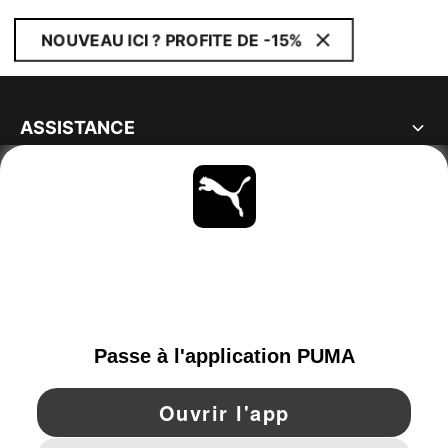
NOUVEAU ICI ? PROFITE DE -15%
ASSISTANCE
À PROPOS
RESTE À LA PAGE
PARCOURIR
FRANCE
YouTube
Twitter
Pinterest
Instagram
Facebo