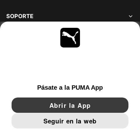
SOPORTE
ACERCA DE
MANTENTE AL DÍA
EXPLORAR
SPAIN
YouTube
Twitter
Pinterest
Instagram
Facebo
© PUMA EUROPE GMBH, 2026. TODOS LOS DERECHOS RESERVADOS
AVISO LEGAL Y DATOS LEGALES