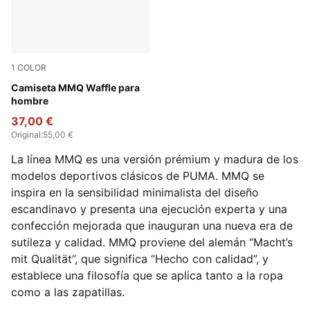
1
COLOR
Medium Gray Heather
Camiseta MMQ Waffle para
hombre
37,00 €
Original
:
55,00 €
La línea MMQ es una versión prémium y madura de los
modelos deportivos clásicos de PUMA. MMQ se
inspira en la sensibilidad minimalista del diseño
escandinavo y presenta una ejecución experta y una
confección mejorada que inauguran una nueva era de
sutileza y calidad. MMQ proviene del alemán “Macht’s
mit Qualität”, que significa “Hecho con calidad”, y
establece una filosofía que se aplica tanto a la ropa
como a las zapatillas.