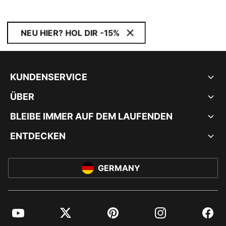
NEU HIER? HOL DIR -15%
KUNDENSERVICE
ÜBER
BLEIBE IMMER AUF DEM LAUFENDEN
ENTDECKEN
GERMANY
YouTube
Twitter
Pinterest
Instagram
Facebo