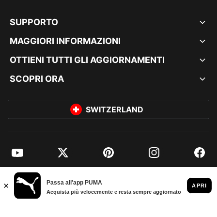
SUPPORTO
MAGGIORI INFORMAZIONI
OTTIENI TUTTI GLI AGGIORNAMENTI
SCOPRI ORA
SWITZERLAND
YouTube
Twitter
Pinterest
Instagram
Facebo
© PUMA EUROPE GMBH, 2026. TUTTI I DIRITTI RISERVATI
DATI AZIENDALI E LEGALI