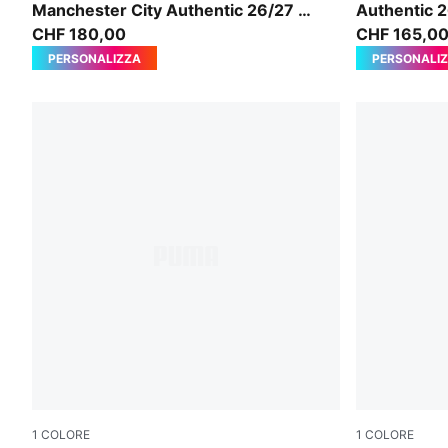
Manchester City Authentic 26/27 da
Authentic 
uomo
CHF 180,00
CHF 165,0
PERSONALIZZA
PERSONALI
1
COLORE
1
COLORE