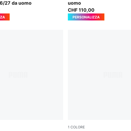
26/27 da uomo
uomo
0
CHF 110,00
ZZA
PERSONALIZZA
1
COLORE