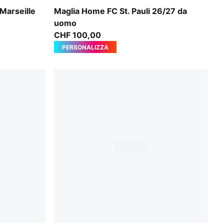
Espresso Brown-PUMA White
Marseille
Maglia Home FC St. Pauli 26/27 da
uomo
CHF 100,00
PERSONALIZZA