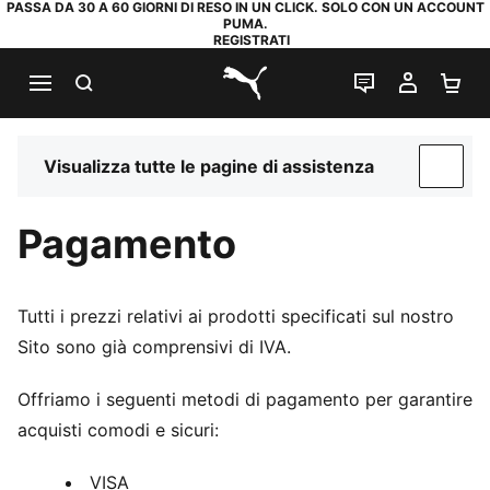
PASSA DA 30 A 60 GIORNI DI RESO IN UN CLICK. SOLO CON UN ACCOUNT
PUMA.
REGISTRATI
RICERCA
CHAT
IL MIO
CA
PUMA.com
Visualizza tutte le pagine di assistenza
SUP
Pagamento
Tutti i prezzi relativi ai prodotti specificati sul nostro
Sito sono già comprensivi di IVA.
Offriamo i seguenti metodi di pagamento per garantire
acquisti comodi e sicuri:
VISA