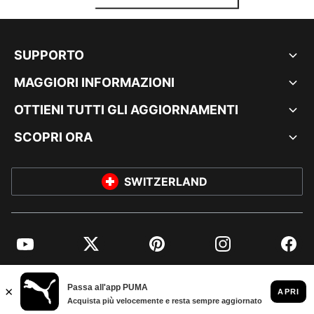
SUPPORTO
MAGGIORI INFORMAZIONI
OTTIENI TUTTI GLI AGGIORNAMENTI
SCOPRI ORA
SWITZERLAND
YouTube
Twitter
Pinterest
Instagram
Facebo
© PUMA EUROPE GMBH, 2026. TUTTI I DIRITTI RISERVATI
DATI AZIENDALI E LEGALI