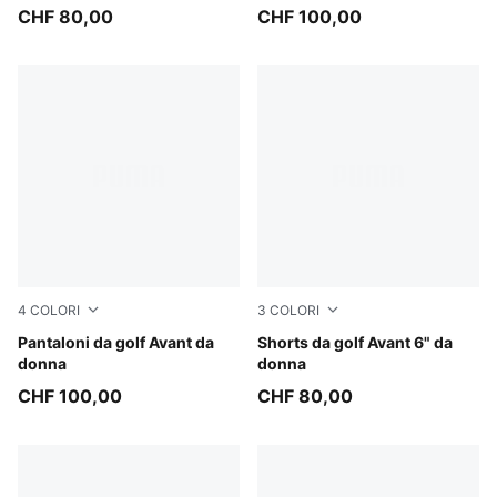
CHF 80,00
CHF 100,00
4
COLORI
3
COLORI
Warm White
Pantaloni da golf Avant da
Deep Navy
Shorts da golf Avant 6" da
donna
donna
CHF 100,00
CHF 80,00