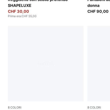
SHAPELUXE
donna
CHF 30,00
CHF 90,00
Prima era
:
CHF 55,00
8
COLORI
8
COLORI