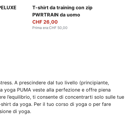
Galactic Gray
APELUXE
T-shirt da training con zip
PWRTRAIN da uomo
CHF 26,00
Prima era
:
CHF 50,00
tress. A prescindere dal tuo livello (principiante,
 da yoga PUMA veste alla perfezione e offre piena
 l’equilibrio, ti consente di concentrarti solo sulle tue
shirt da yoga. Per il tuo corso di yoga o per fare
ssione di yoga.