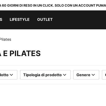
A 60 GIORNI DI RESO IN UN CLICK. SOLO CON UN ACCOUNT PUMA
S
LIFESTYLE
OUTLET
Pilates
 E PILATES
dotto
Tipologia di prodotto
Genere