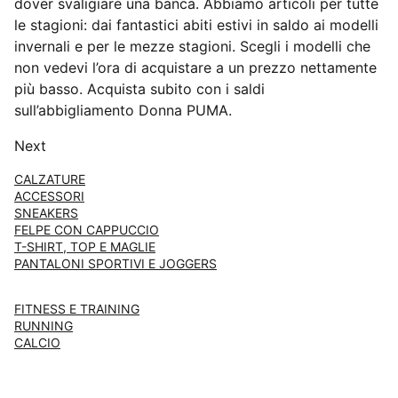
dover svaligiare una banca. Abbiamo articoli per tutte
le stagioni: dai fantastici abiti estivi in saldo ai modelli
invernali e per le mezze stagioni. Scegli i modelli che
non vedevi l’ora di acquistare a un prezzo nettamente
più basso. Acquista subito con i saldi
sull’abbigliamento Donna PUMA.
Next
CALZATURE
ACCESSORI
SNEAKERS
FELPE CON CAPPUCCIO
T-SHIRT, TOP E MAGLIE
PANTALONI SPORTIVI E JOGGERS
FITNESS E TRAINING
RUNNING
CALCIO