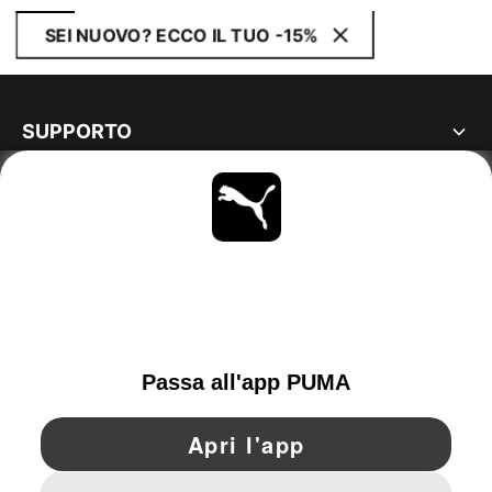
SEI NUOVO? ECCO IL TUO -15%
SUPPORTO
MAGGIORI INFORMAZIONI
OTTIENI TUTTI GLI AGGIORNAMENTI
SCOPRI ORA
SWITZERLAND
YouTube
Twitter
Pinterest
Instagram
Facebo
© PUMA EUROPE GMBH, 2026. TUTTI I DIRITTI RISERVATI