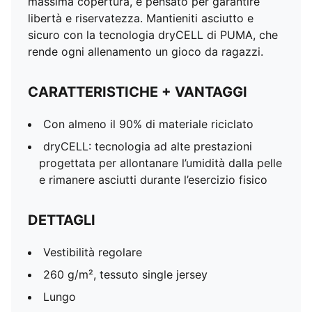
massima copertura, è pensato per garantire
libertà e riservatezza. Mantieniti asciutto e
sicuro con la tecnologia dryCELL di PUMA, che
rende ogni allenamento un gioco da ragazzi.
CARATTERISTICHE + VANTAGGI
Con almeno il 90% di materiale riciclato
dryCELL: tecnologia ad alte prestazioni
progettata per allontanare l’umidità dalla pelle
e rimanere asciutti durante l’esercizio fisico
DETTAGLI
Vestibilità regolare
260 g/m², tessuto single jersey
Lungo