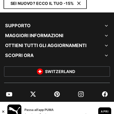
SEI NUOVO? ECCO IL TUO -15%
SUPPORTO
MAGGIORI INFORMAZIONI
OTTIENI TUTTI GLI AGGIORNAMENTI
SCOPRI ORA
SWITZERLAND
YouTube
Twitter
Pinterest
Instagram
Facebo
© PUMA EUROPE GMBH, 2026. TUTTI I DIRITTI RISERVATI
DATI AZIENDALI E LEGALI