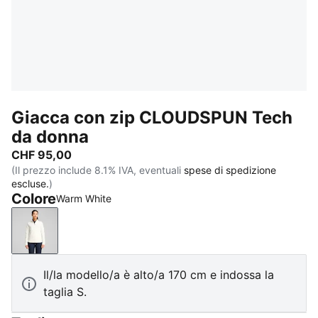
Giacca con zip CLOUDSPUN Tech
da donna
CHF 95,00
(Il prezzo include 8.1% IVA, eventuali
spese di spedizione
escluse.
)
Colore
Warm White
Warm White
Il/la modello/a è alto/a 170 cm e indossa la
taglia S.