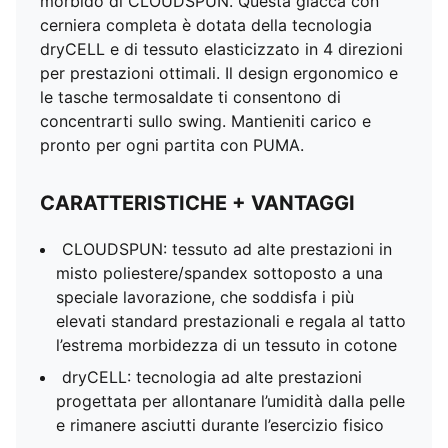
morbido di CLOUDSPUN. Questa giacca con
cerniera completa è dotata della tecnologia
dryCELL e di tessuto elasticizzato in 4 direzioni
per prestazioni ottimali. Il design ergonomico e
le tasche termosaldate ti consentono di
concentrarti sullo swing. Mantieniti carico e
pronto per ogni partita con PUMA.
CARATTERISTICHE + VANTAGGI
CLOUDSPUN: tessuto ad alte prestazioni in
misto poliestere/spandex sottoposto a una
speciale lavorazione, che soddisfa i più
elevati standard prestazionali e regala al tatto
l’estrema morbidezza di un tessuto in cotone
dryCELL: tecnologia ad alte prestazioni
progettata per allontanare l’umidità dalla pelle
e rimanere asciutti durante l’esercizio fisico