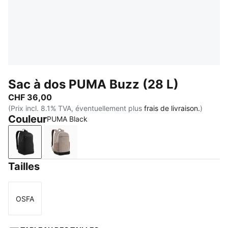
Sac à dos PUMA Buzz (28 L)
CHF 36,00
(Prix incl. 8.1% TVA, éventuellement plus
frais de livraison.
)
Couleur
PUMA Black
PUMA Black
Mouse Gray
Tailles
OSFA
Taille