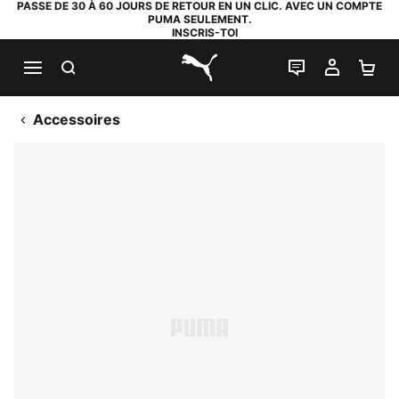
PASSE DE 30 À 60 JOURS DE RETOUR EN UN CLIC. AVEC UN COMPTE
PUMA SEULEMENT.
INSCRIS-TOI
RECHERCHE
LIVE CHAT
MON C
PA
PUMA.com
Accessoires