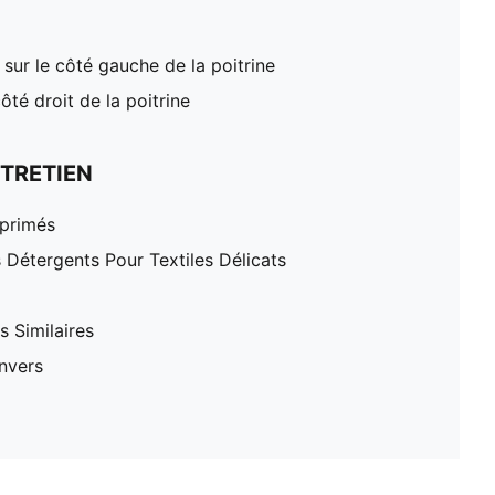
 sur le côté gauche de la poitrine
té droit de la poitrine
TRETIEN
mprimés
 Détergents Pour Textiles Délicats
 Similaires
nvers