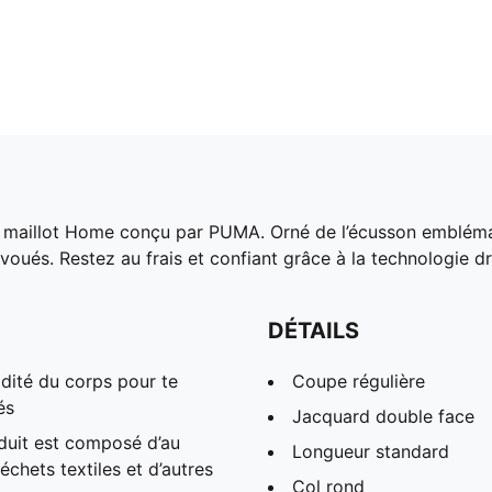
 maillot Home conçu par PUMA. Orné de l’écusson emblémat
 dévoués. Restez au frais et confiant grâce à la technolog
DÉTAILS
dité du corps pour te
Coupe régulière
és
Jacquard double face
duit est composé d’au
Longueur standard
chets textiles et d’autres
Col rond