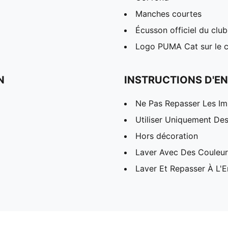
Manches courtes
Écusson officiel du club
Logo PUMA Cat sur le cô
N
INSTRUCTIONS D'EN
Ne Pas Repasser Les I
Utiliser Uniquement Des
Hors décoration
Laver Avec Des Couleurs
Laver Et Repasser À L'E