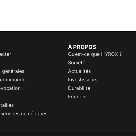
À PROPOS
acter
Qu’est-ce que HYROX ?
Société
 générales
Actualités
a commande
Investisseurs
évocation
Durabilité
Emplois
tailles
s services numériques