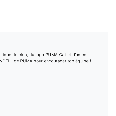
ique du club, du logo PUMA Cat et d’un col
ie dryCELL de PUMA pour encourager ton équipe !