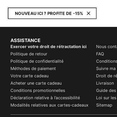
NOUVEAU ICI ? PROFITE DE -15%
ASSISTANCE
Exercer votre droit de rétractation ici
Nous cont
Politique de retour
FAQ
Politique de confidentialité
Conditions
Méthodes de paiement
Suivre m
Votre carte cadeau
Droit de r
Acheter une carte cadeau
Livraison
Conditions promotionnelles
Guide des 
Déclaration relative à l’accessibilité
Loi sur le
Modalités relatives aux cartes-cadeaux
Sitemap